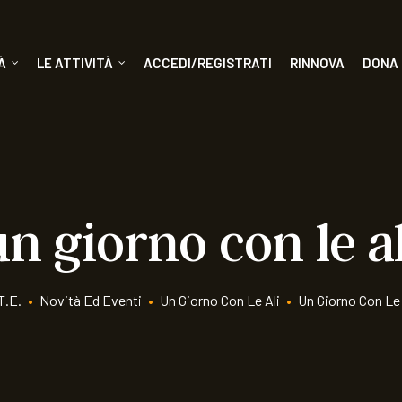
À
LE ATTIVITÀ
ACCEDI/REGISTRATI
RINNOVA
DONA
un giorno con le al
T.E.
•
Novità Ed Eventi
•
Un Giorno Con Le Ali
•
Un Giorno Con Le 