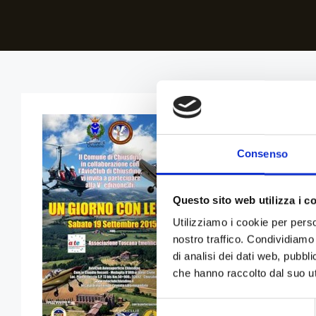
Consenso
Questo sito web utilizza i c
Utilizziamo i cookie per perso
nostro traffico. Condividiamo 
di analisi dei dati web, pubbl
che hanno raccolto dal suo uti
Selezione