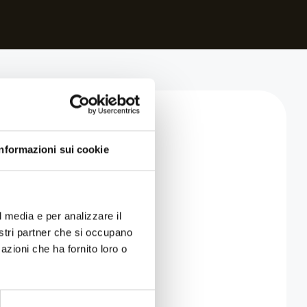
Informazioni sui cookie
l media e per analizzare il
nostri partner che si occupano
azioni che ha fornito loro o