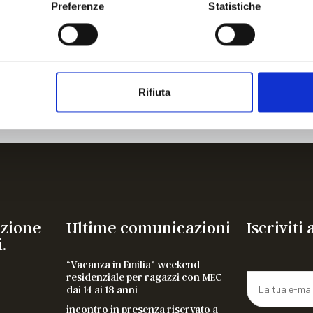
Preferenze
Statistiche
 MEC, alle ragazze portatrici
Rifiuta
azione
Ultime comunicazioni
Iscriviti
.
“Vacanza in Emilia” weekend
residenziale per ragazzi con MEC
dai 14 ai 18 anni
incontro in presenza riservato a