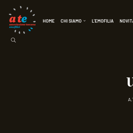
HOME
CHI SIAMO
L’EMOFILIA
NOVIT
A.