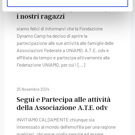
Dynamo Camp apre anche per
i nostri ragazzi
siamo felici di informarvi che la Fondazione
Dynamo Camp ha deciso di aprire la
partecipazione alle sue attività alle famiglie delle
Associazioni Federate a UNIAMO. A.T.E. odv è
affiliata da tempo e partecipa attivamente alla
Federazione UNIAMO, per cui i […]
25 Novembre 2024
Segui e Partecipa alle attività
della Associazione A.T.E. odv
INVITIAMO CALDAMENTE chiunque sia
interessato al mondo dell'emofilia per una ragione
qualsiasi, chiunque voglia seguire ed essere