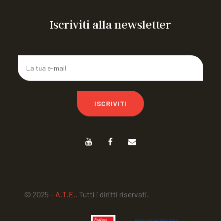
Iscriviti alla newsletter
ISCRIVITI
© 2025 –
A.T.E.
. Tutti i diritti riservati.