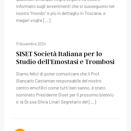
informato sugli avvenimenti che si susseguono nel
nostro "mondo" e più in dettaglio in Toscana, e
magari voglia […]
11 Novembre 2024
SISET Società Italiana per lo
Studio dell’Emostasi e Trombosi
Siamo felici di poter comunicare che il Prof.
Giancarlo Castaman responsabile del nostro
centro emofilici come tutti ben sanno, è stato
nominato Presidente Siset per il prossimo biennio
e la Dr.ssa Silvia Linari Segretario del […]