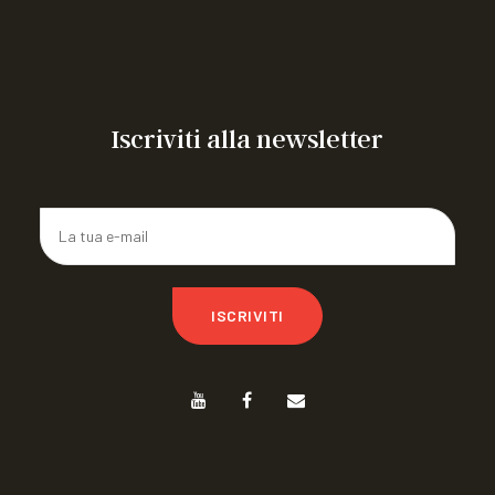
Congresso mondiale WFH 2026
ARTICOLIAMO a FIRENZE 26
CAMPO ESTIVO IN ROMAGNA
Iscriviti alla newsletter
ISCRIVITI