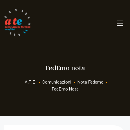
FedEmo nota
A.T.E.
•
Comunicazioni
•
Nota Fedemo
•
FedEmo Nota