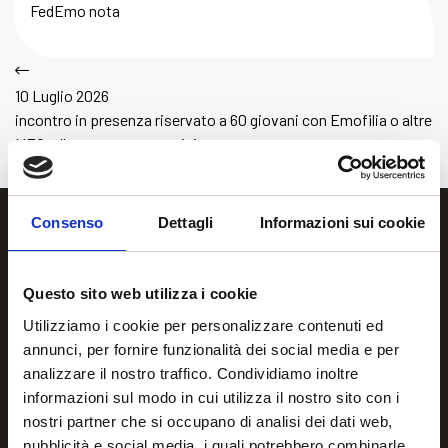
FedEmo nota
10 Luglio 2026
incontro in presenza riservato a 60 giovani con Emofilia o altre
MEC, alle ragazze portatrici
Consenso
Dettagli
Informazioni sui cookie
Questo sito web utilizza i cookie
Utilizziamo i cookie per personalizzare contenuti ed
annunci, per fornire funzionalità dei social media e per
analizzare il nostro traffico. Condividiamo inoltre
informazioni sul modo in cui utilizza il nostro sito con i
nostri partner che si occupano di analisi dei dati web,
Per qualsiasi informazione o
pubblicità e social media, i quali potrebbero combinarle