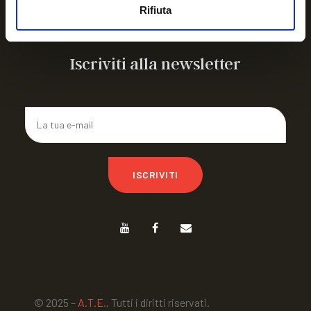
ARTICOLIAMO a FIRENZE 26
Rifiuta
CAMPO ESTIVO IN ROMAGNA
Iscriviti alla newsletter
ISCRIVITI
© 2025 –
A.T.E.
. Tutti i diritti riservati.