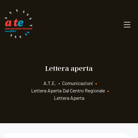
Lettera aperta
A.T.E.
•
Comunicazioni
•
Lettera Aperta Dal Centro Regionale
•
Lettera Aperta