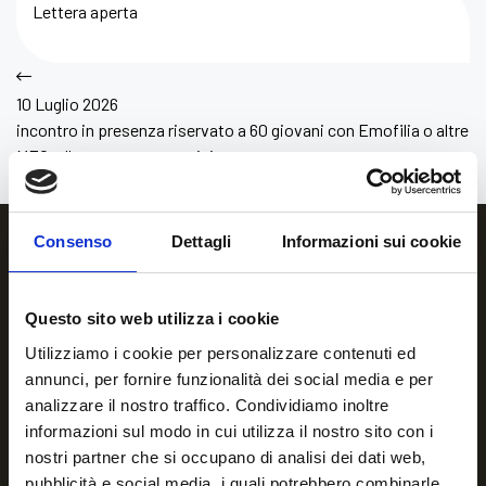
Lettera aperta
10 Luglio 2026
incontro in presenza riservato a 60 giovani con Emofilia o altre
MEC, alle ragazze portatrici
Consenso
Dettagli
Informazioni sui cookie
Questo sito web utilizza i cookie
Utilizziamo i cookie per personalizzare contenuti ed
annunci, per fornire funzionalità dei social media e per
analizzare il nostro traffico. Condividiamo inoltre
informazioni sul modo in cui utilizza il nostro sito con i
nostri partner che si occupano di analisi dei dati web,
Per qualsiasi informazione o
pubblicità e social media, i quali potrebbero combinarle