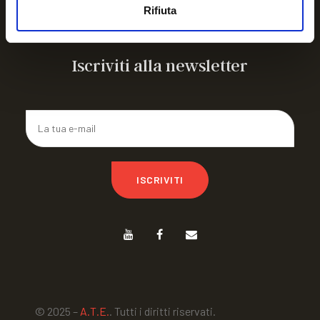
ARTICOLIAMO a FIRENZE 26
Rifiuta
CAMPO ESTIVO IN ROMAGNA
Iscriviti alla newsletter
ISCRIVITI
© 2025 –
A.T.E.
. Tutti i diritti riservati.