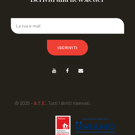
ISCRIVITI
© 2025 –
A.T.E.
. Tutti i diritti riservati.