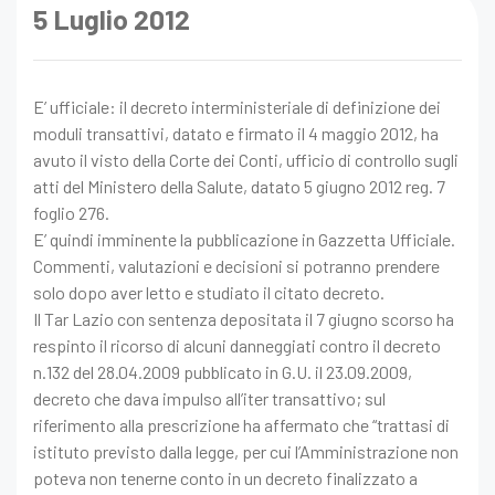
5 Luglio 2012
E’ ufficiale: il decreto interministeriale di definizione dei
moduli transattivi, datato e firmato il 4 maggio 2012, ha
avuto il visto della Corte dei Conti, ufficio di controllo sugli
atti del Ministero della Salute, datato 5 giugno 2012 reg. 7
foglio 276.
E’ quindi imminente la pubblicazione in Gazzetta Ufficiale.
Commenti, valutazioni e decisioni si potranno prendere
solo dopo aver letto e studiato il citato decreto.
Il Tar Lazio con sentenza depositata il 7 giugno scorso ha
respinto il ricorso di alcuni danneggiati contro il decreto
n.132 del 28.04.2009 pubblicato in G.U. il 23.09.2009,
decreto che dava impulso all’iter transattivo; sul
riferimento alla prescrizione ha affermato che “trattasi di
istituto previsto dalla legge, per cui l’Amministrazione non
poteva non tenerne conto in un decreto finalizzato a