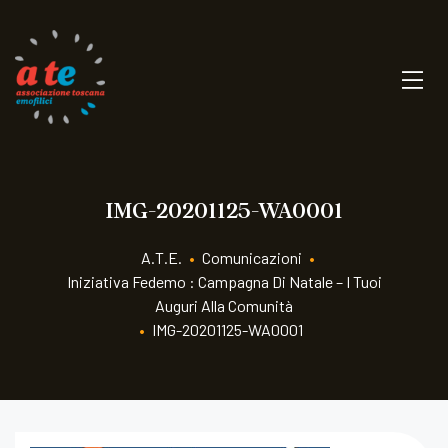
IMG-20201125-WA0001
A.T.E.
•
Comunicazioni
•
Iniziativa Fedemo : Campagna Di Natale – I Tuoi
Auguri Alla Comunità
•
IMG-20201125-WA0001