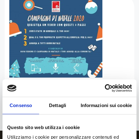
10 Luglio 2026
Consenso
Dettagli
Informazioni sui cookie
incontro in presenza riservato a 60 giovani con Emofilia o altre
MEC, alle ragazze portatrici
Questo sito web utilizza i cookie
Utilizziamo i cookie per personalizzare contenuti ed