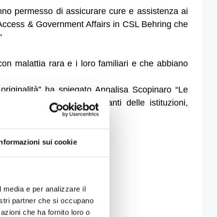
anno permesso di assicurare cure e assistenza ai
et Access & Government Affairs in CSL Behring che
”
n malattia rara e i loro familiari e che abbiano
, originalità” ha spiegato Annalisa Scopinaro “Le
lattie rare, rappresentanti delle istituzioni,
Informazioni sui cookie
l media e per analizzare il
nostri partner che si occupano
azioni che ha fornito loro o