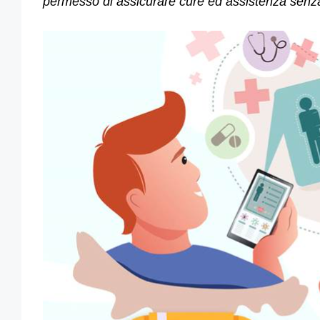
permesso di assicurare cure ed assistenza senza i