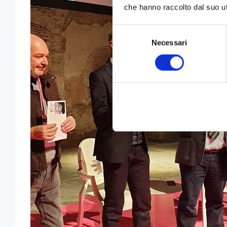
che hanno raccolto dal suo uti
Selezione
Necessari
del
consenso