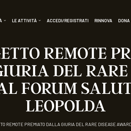
À
LE ATTIVITÀ
ACCEDI/REGISTRATI
RINNOVA
DONA
GETTO REMOTE P
IURIA DEL RARE
AL FORUM SALUT
LEOPOLDA
TTO REMOTE PREMIATO DALLA GIURIA DEL RARE DISEASE AWAR