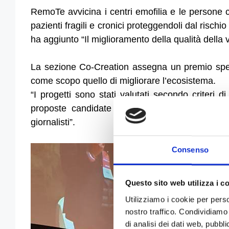
RemoTe avvicina i centri emofilia e le persone 
pazienti fragili e cronici proteggendoli dal ris
ha aggiunto “Il miglioramento della qualità della vit
La sezione Co-Creation assegna un premio specia
come scopo quello di migliorare l’ecosistema.
“I progetti sono stati valutati secondo criteri 
proposte candidate sono state sottoposte alla
giornalisti”.
Consenso
Questo sito web utilizza i c
Utilizziamo i cookie per perso
nostro traffico. Condividiamo 
di analisi dei dati web, pubbl