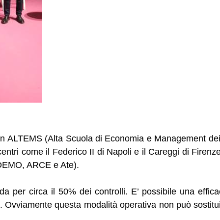
 con ALTEMS (Alta Scuola di Economia e Management dei Si
tri come il Federico II di Napoli e il Careggi di Firenze
FEDEMO, ARCE e Ate).
da per circa il 50% dei controlli. E’ possibile una effic
 up. Ovviamente questa modalità operativa non può sostitu