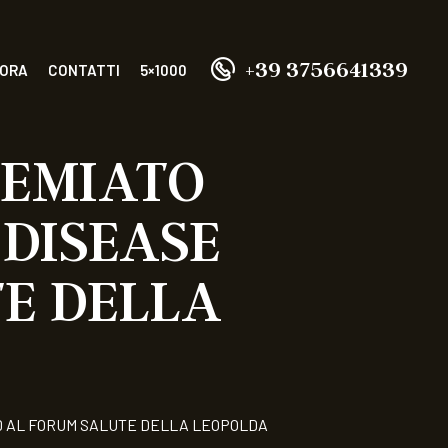
+39 3756641339
 ORA
CONTATTI
5×1000
REMIATO
 DISEASE
E DELLA
D AL FORUM SALUTE DELLA LEOPOLDA