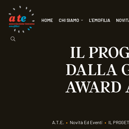
HOME
CHI SIAMO
L’EMOFILIA
NOVIT
IL PRO
DALLA G
AWARD 
A.T.E.
•
Novità Ed Eventi
•
IL PROGE