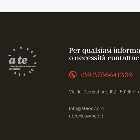
Per qualsiasi inform
o necessità contattaci
+39 3756641339
Via del Campofiore, 102 – 50136 Fir
info@ateodv.org
ateonlus@pec.it