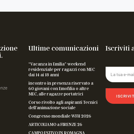
azione
Ultime comunicazioni
Iscriviti
.
“Vacanza in Emilia” weekend
residenziale per ragazzi con MEC
dai 14 ai 18 anni
incontro in presenza riservato a
enze
60 giovani con Emofilia o altre
MEC, alle ragazze portatrici
ISCRIVIT
Corso rivolto agli aspiranti Tecnici
dell’animazione sociale
Congresso mondiale WFH 2026
ARTICOLIAMO a FIRENZE 26
CAMPO ESTIVO IN ROMAGNA