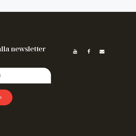
 alla newsletter
I