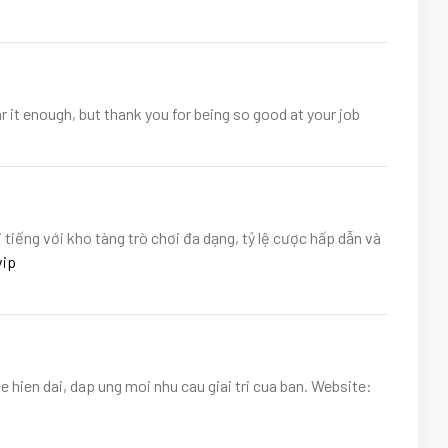
ar it enough, but thank you for being so good at your job
tiếng với kho tàng trò chơi đa dạng, tỷ lệ cược hấp dẫn và
vip
hien dai, dap ung moi nhu cau giai tri cua ban. Website: