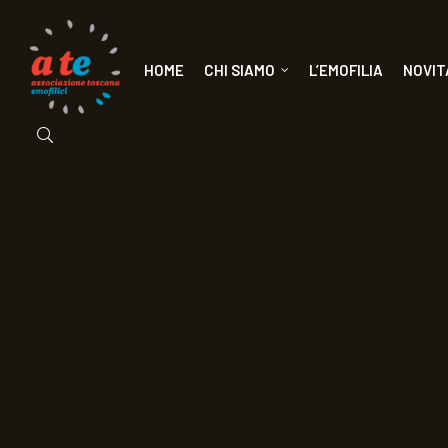
HOME
CHI SIAMO
L’EMOFILIA
NOVIT