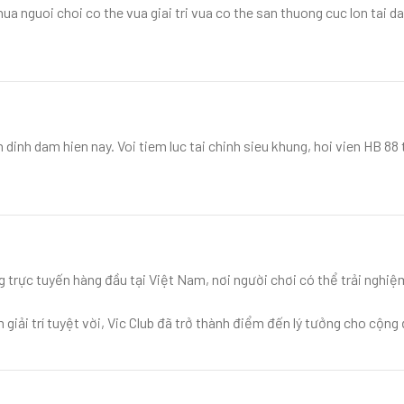
nua nguoi choi co the vua giai tri vua co the san thuong cuc lon tai da
inh dam hien nay. Voi tiem luc tai chinh sieu khung, hoi vien HB 88 
 trực tuyến hàng đầu tại Việt Nam, nơi người chơi có thể trải nghi
giải trí tuyệt vời, Vic Club đã trở thành điểm đến lý tưởng cho cộn