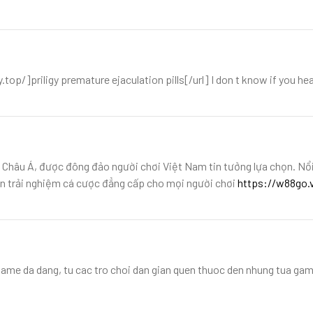
y.top/]priligy premature ejaculation pills[/url] I don t know if you he
u Châu Á, được đông đảo người chơi Việt Nam tin tưởng lựa chọn. Nổi 
n trải nghiệm cá cược đẳng cấp cho mọi người chơi
https://w88go.
e da dang, tu cac tro choi dan gian quen thuoc den nhung tua game 