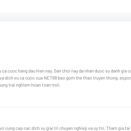
 ca cuoc hang dau hien nay. San choi nay da nhan duoc su danh gia c
a dich vu ca cuoc cua NET88 bao gom the thao truyen thong, esports
nhung trai nghiem hoan toan moi.
 cung cap cac dich vu giai tri chuyen nghiep va uy tin. Tham gia t