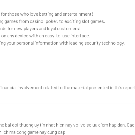
 for those who love betting and entertainment!
ing games from casino, poker, to exciting slot games.
rds for new players and loyal customers!
on any device with an easy-to-use interface.
ng your personal information with leading security technology.
 financial involvement related to the material presented in this repor
 bai doi thuong uy tin nhat hien nay voi vo so uu diem hap dan. Cac
ien ich ma cong game nay cung cap