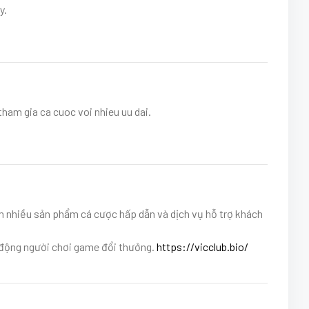
y.
tham gia ca cuoc voi nhieu uu dai.
ệm nhiều sản phẩm cá cược hấp dẫn và dịch vụ hỗ trợ khách
g động người chơi game đổi thưởng.
https://vicclub.bio/