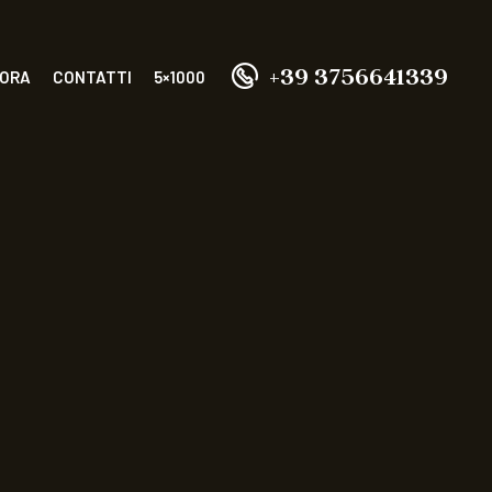
+39 3756641339
 ORA
CONTATTI
5×1000