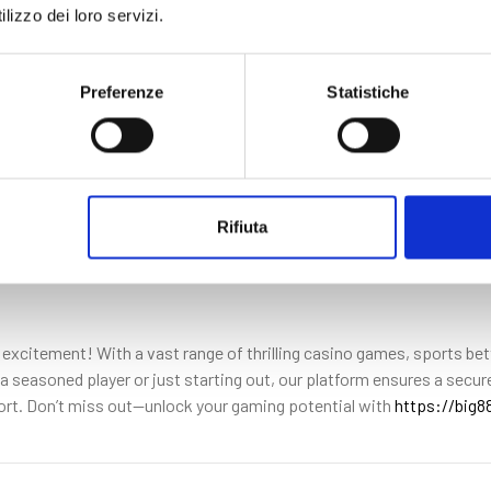
lizzo dei loro servizi.
 love betting and entertainment!
Preferenze
Statistiche
ing games from casino, poker, to exciting slot games.
rds for new players and loyal customers!
on any device with an easy-to-use interface.
ng your personal information with leading security technology.
Rifiuta
excitement! With a vast range of thrilling casino games, sports bett
a seasoned player or just starting out, our platform ensures a secur
rt. Don’t miss out—unlock your gaming potential with
https://big88