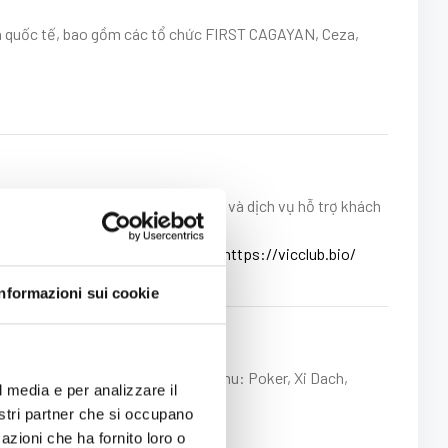
n quốc tế, bao gồm các tổ chức FIRST CAGAYAN, Ceza,
ệm nhiều sản phẩm cá cược hấp dẫn và dịch vụ hỗ trợ khách
ng động người chơi game đổi thưởng
https://vicclub.bio/
Informazioni sui cookie
m cac tro choi bai truyen thong nhu: Poker, Xi Dach,
l media e per analizzare il
ac.com
nostri partner che si occupano
azioni che ha fornito loro o