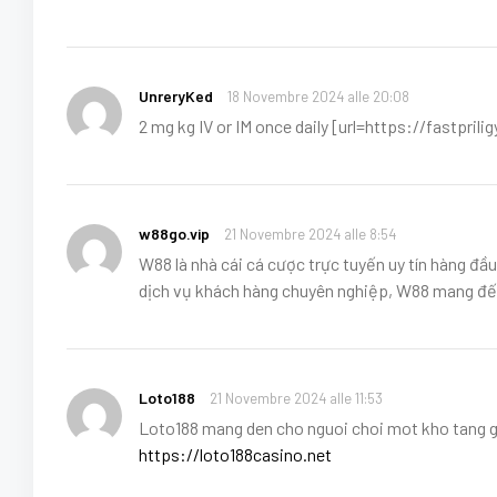
UnreryKed
18 Novembre 2024 alle 20:08
2 mg kg IV or IM once daily [url=https://fastprilig
w88go.vip
21 Novembre 2024 alle 8:54
W88 là nhà cái cá cược trực tuyến uy tín hàng đầ
dịch vụ khách hàng chuyên nghiệp, W88 mang đế
Loto188
21 Novembre 2024 alle 11:53
Loto188 mang den cho nguoi choi mot kho tang gam
https://loto188casino.net