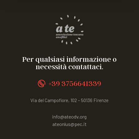
Per qualsiasi informazione o
necessità contattaci.
+39 3756641339
Via del Campofiore, 102 – 50136 Firenze
info@ateodv.org
ateonlus@pec.it