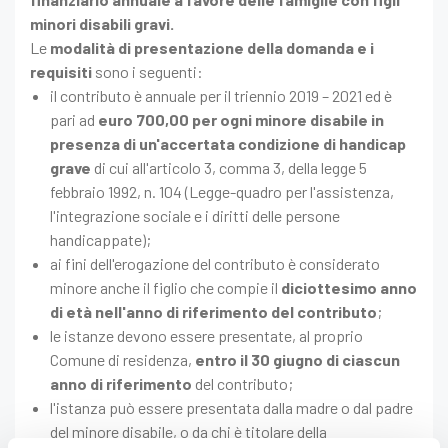
minori disabili gravi.
Le
modalità di presentazione della domanda e i
requisiti
sono i seguenti:
il contributo è annuale per il triennio 2019 – 2021 ed è
pari ad
euro 700,00 per ogni minore disabile in
presenza di un'accertata condizione di handicap
grave
di cui all'articolo 3, comma 3, della legge 5
febbraio 1992, n. 104 (Legge-quadro per l'assistenza,
l'integrazione sociale e i diritti delle persone
handicappate);
ai fini dell'erogazione del contributo è considerato
minore anche il figlio che compie il
diciottesimo anno
di età nell'anno di riferimento del contributo
;
le istanze devono essere presentate, al proprio
Comune di residenza,
entro il 30 giugno di ciascun
anno di riferimento
del contributo;
l'istanza può essere presentata dalla madre o dal padre
del minore disabile, o da chi è titolare della