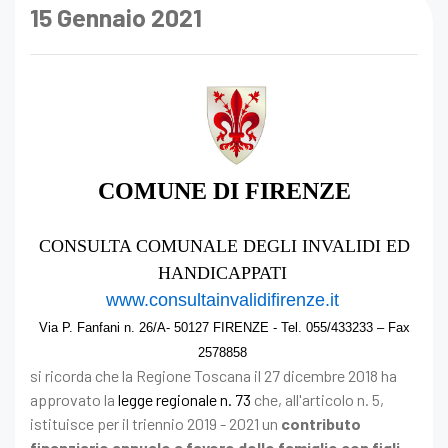
15 Gennaio 2021
COMUNE DI FIRENZE
CONSULTA COMUNALE DEGLI INVALIDI ED
HANDICAPPATI
www.consultainvalidifirenze.it
Via P. Fanfani n. 26/A- 50127 FIRENZE - Tel. 055/433233 –
Fax
2578858
si ricorda che la Regione Toscana il 27 dicembre 2018 ha
approvato la
legge regionale n. 73
che, all'articolo n. 5,
istituisce per il triennio 2019 - 2021 un
contributo
finanziario annuale a favore delle famiglie con figli