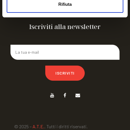
ARTICOLIAMO a FIRENZE 26
Rifiuta
CAMPO ESTIVO IN ROMAGNA
Iscriviti alla newsletter
ISCRIVITI
© 2025 –
A.T.E.
. Tutti i diritti riservati.