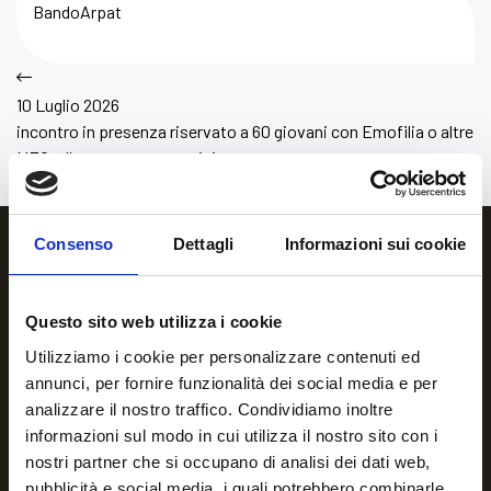
BandoArpat
10 Luglio 2026
incontro in presenza riservato a 60 giovani con Emofilia o altre
MEC, alle ragazze portatrici
Consenso
Dettagli
Informazioni sui cookie
Questo sito web utilizza i cookie
Utilizziamo i cookie per personalizzare contenuti ed
annunci, per fornire funzionalità dei social media e per
analizzare il nostro traffico. Condividiamo inoltre
informazioni sul modo in cui utilizza il nostro sito con i
nostri partner che si occupano di analisi dei dati web,
Per qualsiasi informazione o
pubblicità e social media, i quali potrebbero combinarle