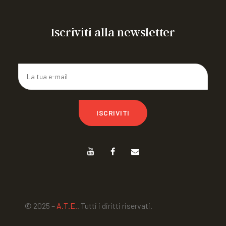
CAMPO ESTIVO IN ROMAGNA
Iscriviti alla newsletter
ISCRIVITI
© 2025 –
A.T.E.
. Tutti i diritti riservati.