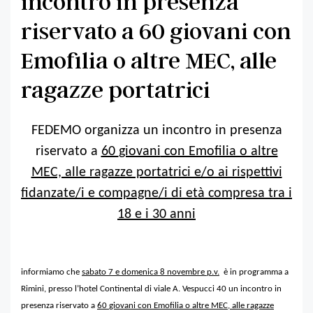
incontro in presenza
riservato a 60 giovani con
Emofilia o altre MEC, alle
ragazze portatrici
FEDEMO organizza un incontro
in presenza
riservato a
60
giovani
con Emofilia o altre
MEC, alle ragazze portatrici e/o ai rispettivi
fidanzate/i e compagne/i di età compresa tra i
18 e i 30 anni
informiamo che
sabato 7 e domenica 8 novembre p.v.
è in programma a
Rimini, presso l’hotel Continental di viale A. Vespucci 40 un
incontro
in
presenza riservato a
60
giovani
con Emofilia o altre MEC, alle ragazze