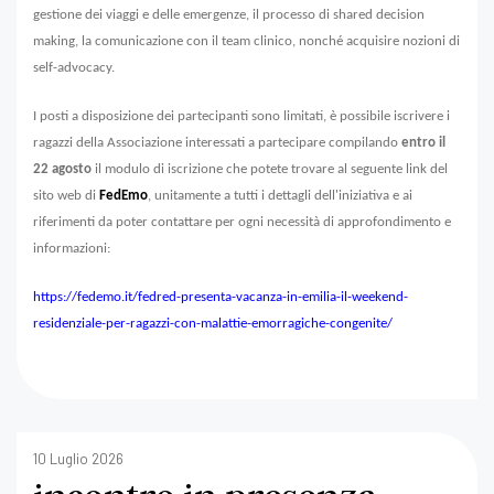
gestione dei viaggi e delle emergenze, il processo di shared decision
making, la comunicazione con il team clinico, nonché acquisire nozioni di
self-advocacy.
I posti a disposizione dei partecipanti sono limitati, è possibile iscrivere i
ragazzi della Associazione interessati a partecipare compilando
entro il
22 agosto
il modulo di iscrizione che potete trovare al seguente link del
sito web di
FedEmo
, unitamente a tutti i dettagli dell'iniziativa e ai
riferimenti da poter contattare per ogni necessità di approfondimento e
informazioni:
https://fedemo.it/fedred-presenta-vacanza-in-emilia-il-weekend-
residenziale-per-ragazzi-con-malattie-emorragiche-congenite/
10 Luglio 2026