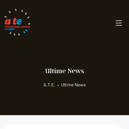
Ultime News
A.T.E.
•
Ultime News