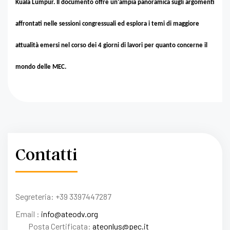
Kuala Lumpur.
Il documento offre un'ampia panoramica sugli argomenti
affrontati nelle sessioni congressuali ed esplora i temi di maggiore
attualità emersi nel corso dei 4 giorni di lavori per quanto concerne il
mondo delle MEC.
Contatti
Segreteria: +39 3397447287
Email :
info@ateodv.org
Posta Certificata:
ateonlus@pec.it