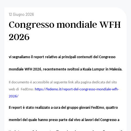
12 Giugno 2026
Congresso mondiale WFH
2026
vi segnaliamo il report relativo ai principali contenuti del Congresso
mondiale WFH 2026, recentemente svoltosi a Kuala Lumpur in Malesia.
Il documento è accessibile al seguente link alla pagina dedicata del sito
web di FedEmo:
https://fedemo.it/report-del-congresso-mondiale-wfh-
2026/
Il report è stato realizzato a cura del gruppo giovani FedEmo, quattro
membri del quale hanno preso parte dal vivo ai lavori del Congresso a