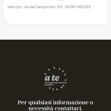
Indirizzo: Via del Campofiore, 102 - 50136 FIRENZE
Per qualsiasi informazione o
necessità contattaci.