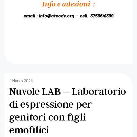
Info e adesioni :
email : info@ateodv.org - cell. 3756641339
4 Marzo 2024
Nuvole LAB – Laboratorio
di espressione per
genitori con figli
emofilici