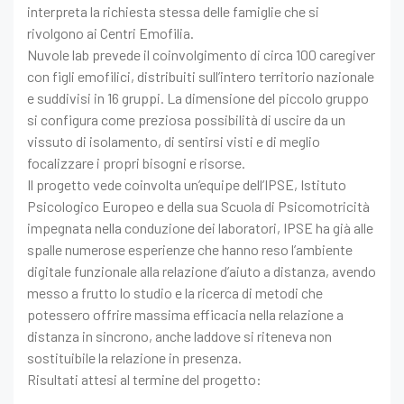
interpreta la richiesta stessa delle famiglie che si
rivolgono ai Centri Emofilia.
Nuvole lab prevede il coinvolgimento di circa 100 caregiver
con figli emofilici, distribuiti sull’intero territorio nazionale
e suddivisi in 16 gruppi. La dimensione del piccolo gruppo
si configura come preziosa possibilità di uscire da un
vissuto di isolamento, di sentirsi visti e di meglio
focalizzare i propri bisogni e risorse.
Il progetto vede coinvolta un’equipe dell’IPSE, Istituto
Psicologico Europeo e della sua Scuola di Psicomotricità
impegnata nella conduzione dei laboratori, IPSE ha già alle
spalle numerose esperienze che hanno reso l’ambiente
digitale funzionale alla relazione d’aiuto a distanza, avendo
messo a frutto lo studio e la ricerca di metodi che
potessero offrire massima efficacia nella relazione a
distanza in sincrono, anche laddove si riteneva non
sostituibile la relazione in presenza.
Risultati attesi al termine del progetto: