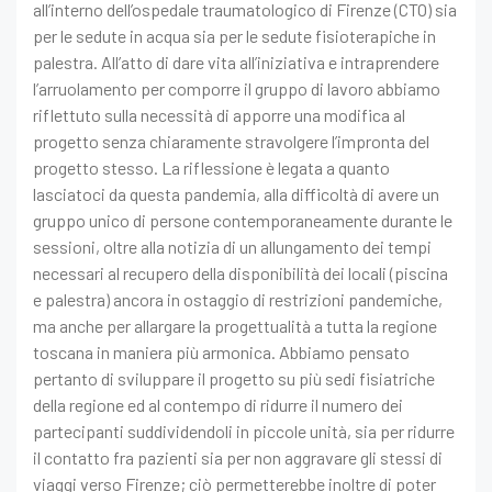
all’interno dell’ospedale traumatologico di Firenze (CTO) sia
per le sedute in acqua sia per le sedute fisioterapiche in
palestra.
All’atto di dare vita all’iniziativa e intraprendere
l’arruolamento per comporre il gruppo di lavoro abbiamo
riflettuto sulla necessità di apporre una modifica al
progetto senza chiaramente stravolgere l’impronta del
progetto stesso. La riflessione è legata a quanto
lasciatoci da questa pandemia, alla difficoltà di avere un
gruppo unico di persone contemporaneamente durante le
sessioni, oltre alla notizia di un allungamento dei tempi
necessari al recupero della disponibilità dei locali (piscina
e palestra) ancora in ostaggio di restrizioni pandemiche,
ma anche per allargare la progettualità a tutta la regione
toscana in maniera più armonica. Abbiamo pensato
pertanto di sviluppare il progetto su più sedi fisiatriche
della regione ed al contempo di ridurre il numero dei
partecipanti suddividendoli in piccole unità, sia per ridurre
il contatto fra pazienti sia per non aggravare gli stessi di
viaggi verso Firenze; ciò permetterebbe inoltre di poter