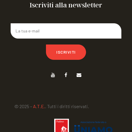
Iscriviti alla newsletter
ISCRIVITI
© 2025 –
A.T.E.
. Tutti i diritti riservati.