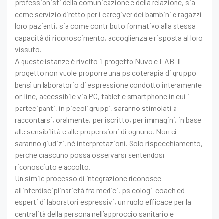
professionisti della comunicazione e della relazione, sia
come servizio diretto per i caregiver dei bambini e ragazzi
loro pazienti, sia come contributo formativo alla stessa
capacità di riconoscimento, accoglienza e risposta al loro
vissuto.
A queste istanze è rivolto il progetto Nuvole LAB. Il
progetto non vuole proporre una psicoterapia di gruppo,
bensì un laboratorio di espressione condotto interamente
on line, accessibile via PC, tablet e smartphone in cui i
partecipanti, in piccoli gruppi, saranno stimolati a
raccontarsi, oralmente, per iscritto, per immagini, in base
alle sensibilità e alle propensioni di ognuno. Non ci
saranno giudizi, né interpretazioni. Solo rispecchiamento,
perché ciascuno possa osservarsi sentendosi
riconosciuto e accolto.
Un simile processo di integrazione riconosce
all’interdisciplinarietà fra medici, psicologi, coach ed
esperti di laboratori espressivi, un ruolo efficace per la
centralità della persona nell’approccio sanitario e