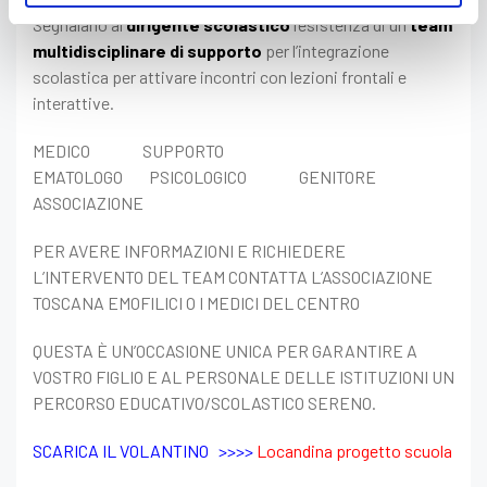
Segnalano al
dirigente scolastico
l’esistenza di un
team
multidisciplinare di supporto
per l’integrazione
scolastica per attivare incontri con lezioni frontali e
interattive.
MEDICO SUPPORTO
EMATOLOGO PSICOLOGICO GENITORE
ASSOCIAZIONE
PER AVERE INFORMAZIONI E RICHIEDERE
L’INTERVENTO DEL TEAM CONTATTA L’ASSOCIAZIONE
TOSCANA EMOFILICI O I MEDICI DEL CENTRO
QUESTA È UN’OCCASIONE UNICA PER GARANTIRE A
VOSTRO FIGLIO E AL PERSONALE DELLE ISTITUZIONI UN
PERCORSO EDUCATIVO/SCOLASTICO SERENO.
SCARICA IL VOLANTINO >>>>
Locandina progetto scuola