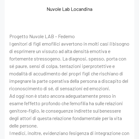
Nuvole Lab Locandina
Progetto Nuvole LAB – Fedemo
I genitori di figli emofilici avvertono in molti casi il bisogno
di esprimere un vissuto ad alta densità emotiva e
fortemente stressogeno. La diagnosi, spesso, porta con
sé paure, sensi di colpa, tentazioni iperprotettive e
modalità di accudimento dei propri figli che rischiano di
impegnare la parte operativa della persona a discapito del
riconoscimento di sé, di sensazioni ed emozioni.
Ad oggi non è stato ancora adeguatamente preso in
esame l’effetto profondo che l’emofilia ha sulle relazioni
genitore-figlio, le conseguenze indirette sul benessere
degli attori di questa relazione fondamentale per la vita
delle persone.
I medici, inoltre, evidenziano l’esigenza di integrazione con