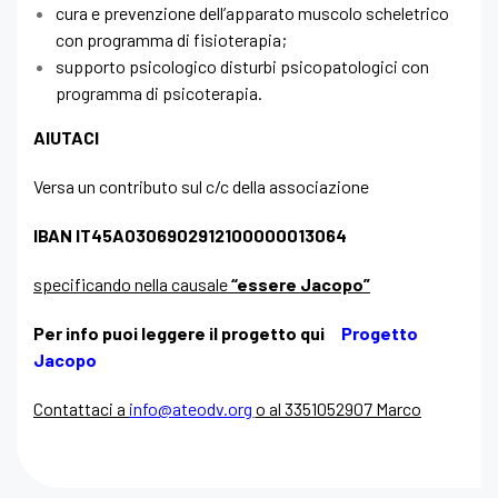
cura e prevenzione dell’apparato muscolo scheletrico
con programma di fisioterapia;
supporto psicologico disturbi psicopatologici con
programma di psicoterapia.
AIUTACI
Versa un contributo sul c/c della associazione
IBAN IT45A0306902912100000013064
specificando nella causale
“essere Jacopo”
Per info puoi leggere il progetto qui
Progetto
Jacopo
Contattaci a
info@ateodv.org
o al 3351052907 Marco