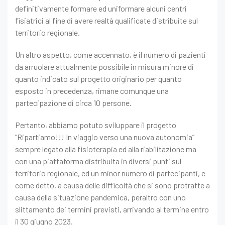
definitivamente formare ed uniformare alcuni centri
fisiatrici al fine di avere realtà qualificate distribuite sul
territorio regionale.
Un altro aspetto, come accennato, è il numero di pazienti
da arruolare attualmente possibile in misura minore di
quanto indicato sul progetto originario per quanto
esposto in precedenza, rimane comunque una
partecipazione di circa 10 persone.
Pertanto, abbiamo potuto sviluppare il progetto
“Ripartiamo!!! In viaggio verso una nuova autonomia”
sempre legato alla fisioterapia ed alla riabilitazione ma
con una piattaforma distribuita in diversi punti sul
territorio regionale, ed un minor numero di partecipanti, e
come detto, a causa delle difficoltà che si sono protratte a
causa della situazione pandemica, peraltro con uno
slittamento dei termini previsti, arrivando al termine entro
il 30 giugno 2023.