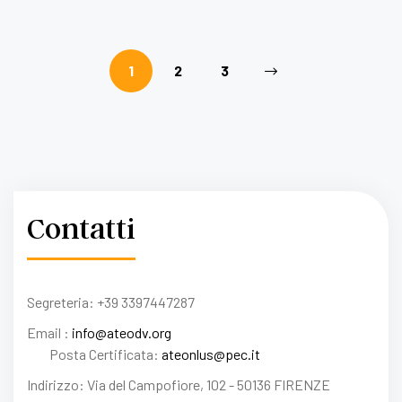
1
2
3
Contatti
Segreteria: +39 3397447287
Email :
info@ateodv.org
Posta Certificata:
ateonlus@pec.it
Indirizzo: Via del Campofiore, 102 - 50136 FIRENZE