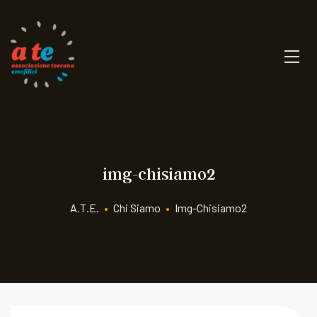
img-chisiamo2
A.T.E.
•
Chi Siamo
•
Img-Chisiamo2