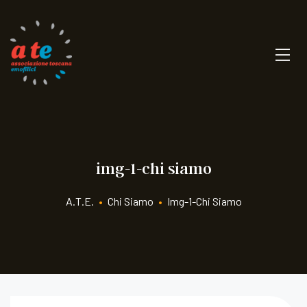
img-1-chi siamo
A.T.E.
•
Chi Siamo
•
Img-1-Chi Siamo