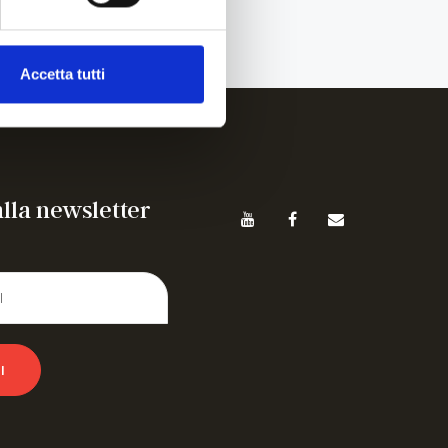
Accetta tutti
 alla newsletter
I