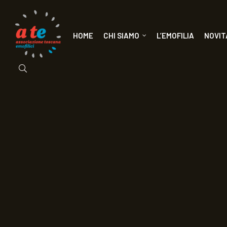
HOME
CHI SIAMO
L’EMOFILIA
NOVIT