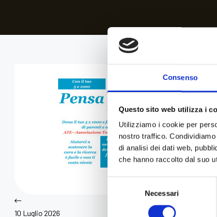
Consenso
Questo sito web utilizza i c
Utilizziamo i cookie per perso
nostro traffico. Condividiamo 
di analisi dei dati web, pubbl
che hanno raccolto dal suo uti
Selezione
Necessari
del
consenso
10 Luglio 2026