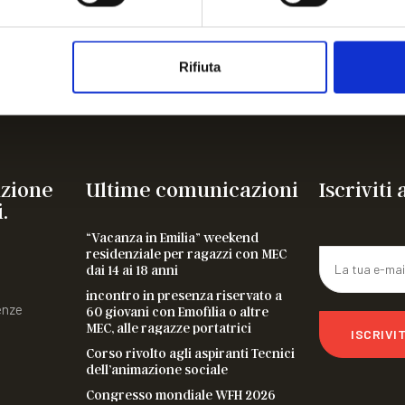
 MEC, alle ragazze portatrici
Rifiuta
azione
Ultime comunicazioni
Iscriviti
.
“Vacanza in Emilia” weekend
residenziale per ragazzi con MEC
dai 14 ai 18 anni
incontro in presenza riservato a
enze
60 giovani con Emofilia o altre
MEC, alle ragazze portatrici
ISCRIVIT
Corso rivolto agli aspiranti Tecnici
dell’animazione sociale
Congresso mondiale WFH 2026