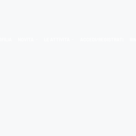
OFILIA
NOVITÀ
LE ATTIVITÀ
ACCEDI/REGISTRATI
RI